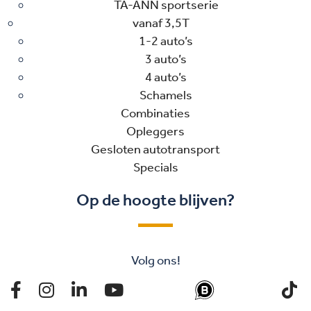
TA-ANN sportserie
vanaf 3,5T
1-2 auto’s
3 auto’s
4 auto’s
Schamels
Combinaties
Opleggers
Gesloten autotransport
Specials
Op de hoogte blijven?
Volg ons!