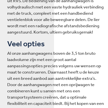
uit RVS. De bediening van de aanhangwagen is
volhydraulisch met een vaste hydrauliek verbinding
met de truck, compleet met een handbediend
ventielenblok voor alle beweegbare delen. De lier
wordt met een radiografische afstandsbediening
aangestuurd. Kortom, ultiem gebruiksgemak!
Veel opties
Al onze aanhangwagens boven de 3,5 ton bruto
laadvolume zijn met een groot aantal
aanpassingsopties precies volgens uw wensen op
maat te construeren. Daarnaast heeft u de keuze
uit een breed aanbod aan aantrekkelijke extra’s.
Door de aanhangwagen met een oprijwagen te
combineren kunt u samen met ons een
transportsysteem creëren, dat u optimale
flexibiliteit en capaciteit biedt. Bij het kopen van een