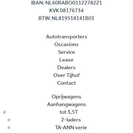
IBAN: NL60RABO0112278221
KVK 08176734
BTW: NL819518141B01
Autotransporters
Occasions
Service
Lease
Dealers
Over Tijhof
Contact
Oprijwagens
Aanhangwagens
tot 3,5T
2-laders
TA-ANN serie