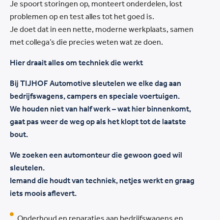
Je spoort storingen op, monteert onderdelen, lost
problemen op en test alles tot het goed is.
Je doet dat in een nette, moderne werkplaats, samen
met collega’s die precies weten wat ze doen.
Hier draait alles om techniek die werkt
Bij TIJHOF Automotive sleutelen we elke dag aan
bedrijfswagens, campers en speciale voertuigen.
We houden niet van half werk – wat hier binnenkomt,
gaat pas weer de weg op als het klopt tot de laatste
bout.
We zoeken een automonteur die gewoon goed wil
sleutelen.
Iemand die houdt van techniek, netjes werkt en graag
iets moois aflevert.
Onderhoud en reparaties aan bedrijfswagens en