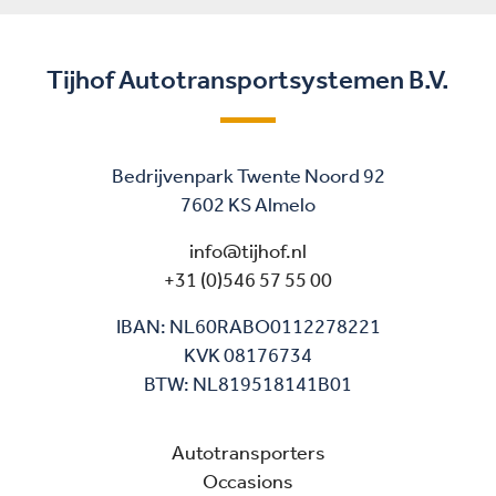
Tijhof Autotransportsystemen B.V.
Bedrijvenpark Twente Noord 92
7602 KS Almelo
info@tijhof.nl
+31 (0)546 57 55 00
IBAN: NL60RABO0112278221
KVK 08176734
BTW: NL819518141B01
Autotransporters
Occasions