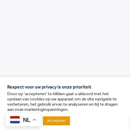
Respect voor uw privacy is onze prioriteit
Door op ‘accepteren’ te klikken gaat u akkoord met het
opslaan van cookies op uw apparaat om de site navigatie te
verbeteren, het gebruik ervan te analyseren en bij te dragen
aan onze marketinginspanningen.
NL
Accepteer
Cookie Settings