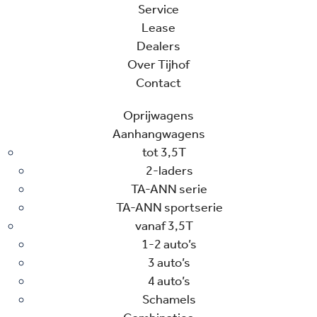
Service
Lease
Dealers
Over Tijhof
Contact
Oprijwagens
Aanhangwagens
tot 3,5T
2-laders
TA-ANN serie
TA-ANN sportserie
vanaf 3,5T
1-2 auto’s
3 auto’s
4 auto’s
Schamels