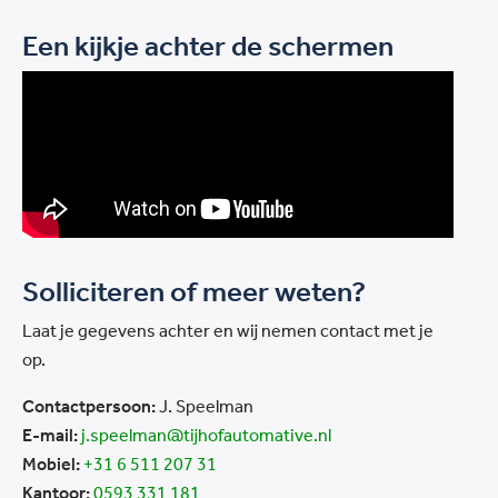
Een kijkje achter de schermen
Solliciteren of meer weten?
Laat je gegevens achter en wij nemen contact met je
op.
Contactpersoon:
J. Speelman
E-mail:
j.speelman@tijhofautomative.nl
Mobiel:
+31 6 511 207 31
Kantoor:
0593 331 181