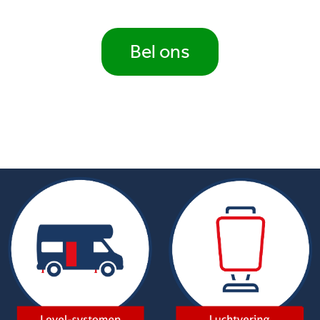
Bel ons