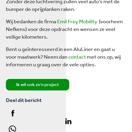
Zonder deze luchtvering zullen veel auto’s met de
bumper de oprijplanken raken.
Wij bedanken de firma
Emil Frey Mobility
(voorheen
Nefkens) voor deze opdracht en wensen ze veel
veilige kilometers.
Bent u geïnteresseerd in een AluLiner en gaat u
voor maatwerk? Neem dan
contact
met ons op, wij
informeren u graag over de vele opties.
Ik wil ook zo'n project
Deel dit bericht