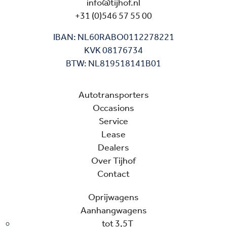
info@tijhof.nl
+31 (0)546 57 55 00
IBAN: NL60RABO0112278221
KVK 08176734
BTW: NL819518141B01
Autotransporters
Occasions
Service
Lease
Dealers
Over Tijhof
Contact
Oprijwagens
Aanhangwagens
tot 3,5T