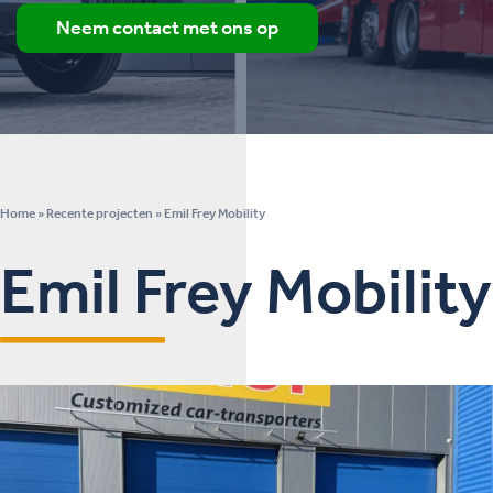
Neem contact met ons op
Home
»
Recente projecten
»
Emil Frey Mobility
Emil Frey Mobility