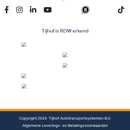
Tijhof is RDW erkend
Copyright 2026 Tijhof Autotransportsystemen B.V.
Algemene Leverings- en Betalingsvoorwaarden