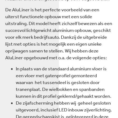
De AluLiner is het perfecte voorbeeld van een
uiterst functionele opbouw met een solide
uitstraling. Dit model heeft zichzelf bewezen als een
succesvol lichtgewicht aluminium opbouw, geschikt
voor elk merk bedrijfsauto. Dankzij de uitgebreide
lijst met opties is het mogelijk een eigen unieke
oprijwagen samen te stellen. Wij hebben deze
AluLiner opgebouwd met o.a. de volgende opties:
In plaats van de standaard aluminium vloer is
een vloer met gatenprofiel gemonteerd
waarvan het tussendeel is gesloten door
tranenplaat. De wielbokken en spanbanden
kunnen in dit profiel geklemd/gehaakt worden.
De zijafscherming hebben wij geheel gesloten
uitgevoerd, inclusief LED inbouw zijverlichting.
De gereedschapskist is geïntegreerd in deze