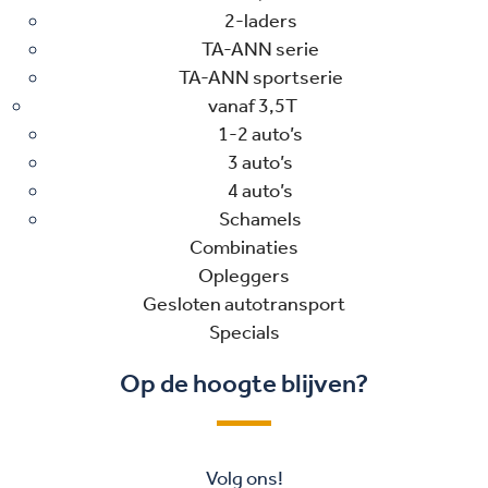
2-laders
TA-ANN serie
TA-ANN sportserie
vanaf 3,5T
1-2 auto’s
3 auto’s
4 auto’s
Schamels
Combinaties
Opleggers
Gesloten autotransport
Specials
Op de hoogte blijven?
Volg ons!