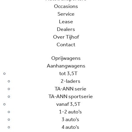
Occasions
Service
Lease
Dealers
Over Tijhof
Contact
Oprijwagens
Aanhangwagens
tot 3,5T
2-laders
TA-ANN serie
TA-ANN sportserie
vanaf 3,5T
1-2 auto’s
3 auto’s
4 auto’s