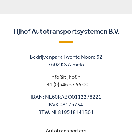
Tijhof Autotransportsystemen B.V.
Bedrijvenpark Twente Noord 92
7602 KS Almelo
info@tijhof.nl
+31 (0)546 57 55 00
IBAN: NL60RABO0112278221
KVK 08176734
BTW: NL819518141B01
Autotransporters