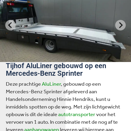
Tijhof AluLiner gebouwd op een
Mercedes-Benz Sprinter
Deze prachtige
AluLiner
, gebouwd op een
Mercedes-Benz Sprinter afgeleverd aan
Handelsonderneming Hinnie Hendriks, kunt u
inmiddels spotten op de weg. Met zijn lichtgewicht
opbouw is dit de ideale
autotransporter
voor het
vervoer van 1 auto. In combinatie met de nog af te
leveren
aanhangwagen
leveren wij hiermee aan