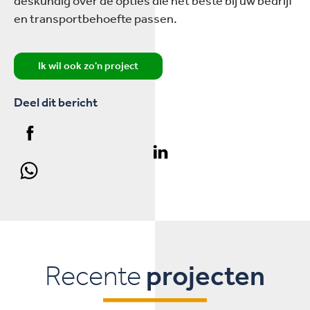
deskundig over de opties die het beste bij uw bedrijf
en transportbehoefte passen.
Ik wil ook zo'n project
Deel dit bericht
Recente
projecten