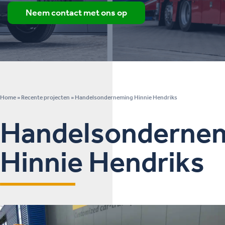
Neem contact met ons op
Home
»
Recente projecten
»
Handelsonderneming Hinnie Hendriks
Handelsonderne
Hinnie Hendriks