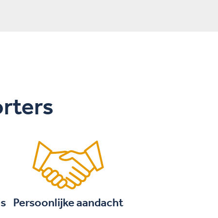
orters
is
Persoonlijke aandacht