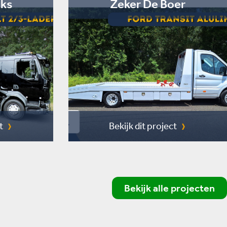
cks
Zeker De Boer
t
Bekijk dit project
Bekijk alle projecten