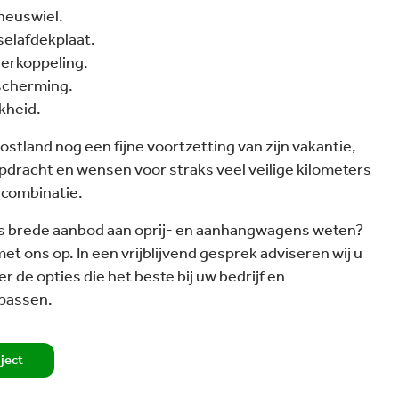
neuswiel.
selafdekplaat.
gerkoppeling.
fscherming.
kheid.
stland nog een fijne voortzetting van zijn vakantie,
dracht en wensen voor straks veel veilige kilometers
 combinatie.
ns brede aanbod aan oprij- en aanhangwagens weten?
et ons op. In een vrijblijvend gesprek adviseren wij u
 de opties die het beste bij uw bedrijf en
passen.
oject