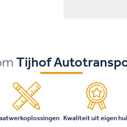
om
Tijhof Autotransp
aatwerkoplossingen
Kwaliteit uit eigen hu