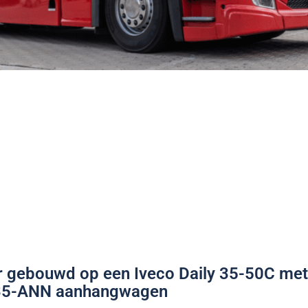
er gebouwd op een Iveco Daily 35-50C met
A35-ANN aanhangwagen