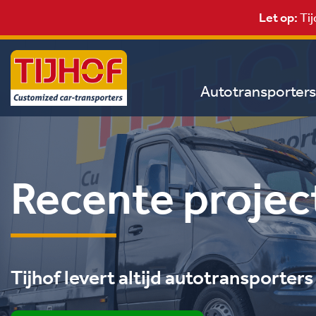
Let op:
Tij
Autotransporters
Recente projec
Tijhof levert altijd autotransporter