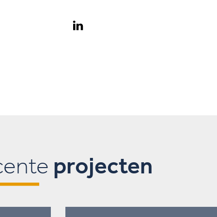
cente
projecten