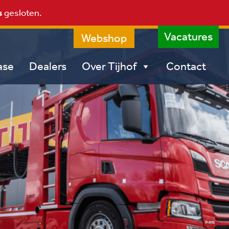
s
gesloten.
Vacatures
Webshop
ase
Dealers
Over Tijhof
Contact