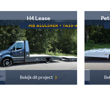
H4 Lease
Pet
Bekijk dit project
Bek