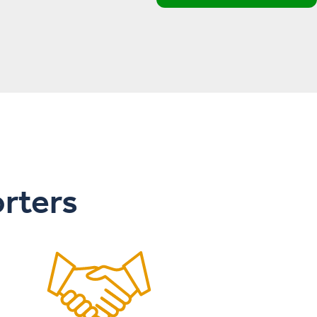
orters