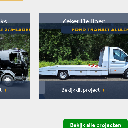
cks
Zeker De Boer
t
Bekijk dit project
Bekijk alle projecten