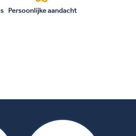
is
Persoonlijke aandacht