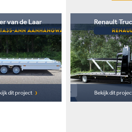
er van de Laar
Renault Tru
ijk dit project
Bekijk dit projec