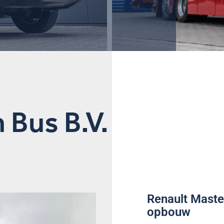
 Bus B.V.
Renault Maste
opbouw