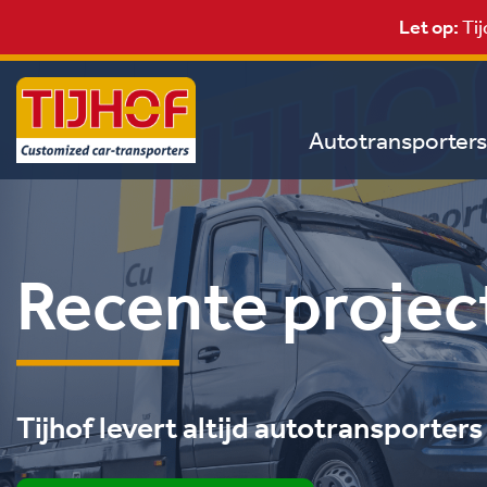
Let op:
Tij
Autotransporters
Recente projec
Tijhof levert altijd autotransporter