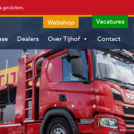
s
gesloten.
Vacatures
Webshop
ase
Dealers
Over Tijhof
Contact