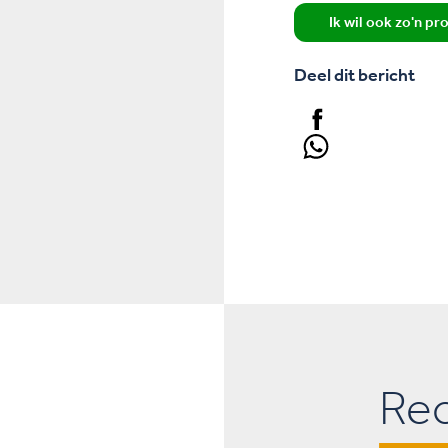
Ik wil ook zo'n pr
Deel dit bericht
Re