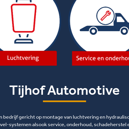
Tijhof Automotive
n bedrijf gericht op montage van luchtvering en hydraulis
evel-systemen alsook service, onderhoud, schadeherstel 