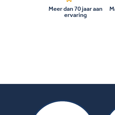
Meer dan 70 jaar aan
M
ervaring