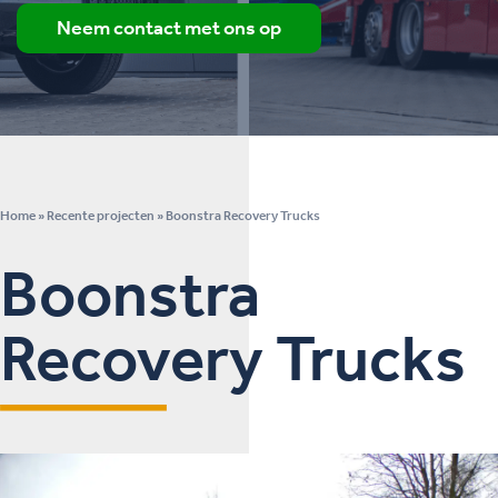
Neem contact met ons op
Home
»
Recente projecten
»
Boonstra Recovery Trucks
Boonstra
Recovery Trucks