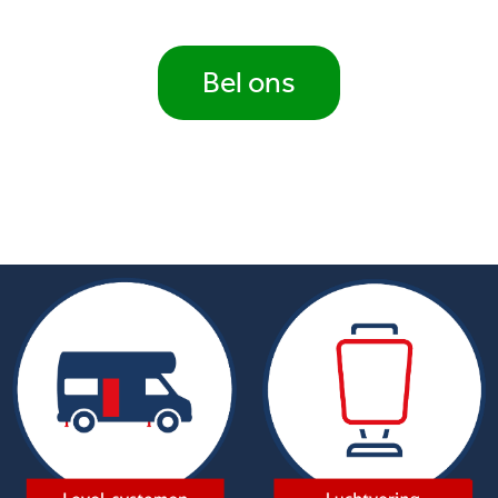
Bel ons