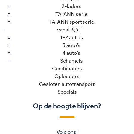
2-laders
TA-ANN serie
TA-ANN sportserie
vanaf 3,5T
1-2 auto’s
3 auto’s
4 auto’s
Schamels
Combinaties
Opleggers
Gesloten autotransport
Specials
Op de hoogte blijven?
Volg ons!