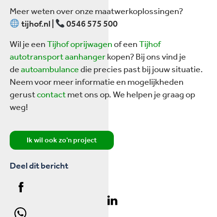
Meer weten over onze maatwerkoplossingen?
tijhof.nl |
0546 575 500
Wil je een
Tijhof oprijwagen
of een
Tijhof
autotransport aanhanger
kopen? Bij ons vind je
de
autoambulance
die precies past bij jouw situatie.
Neem voor meer informatie en mogelijkheden
gerust
contact
met ons op. We helpen je graag op
weg!
Ik wil ook zo'n project
Deel dit bericht