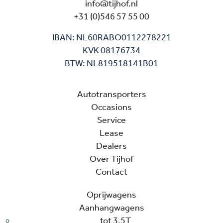
info@tijhof.nl
+31 (0)546 57 55 00
IBAN: NL60RABO0112278221
KVK 08176734
BTW: NL819518141B01
Autotransporters
Occasions
Service
Lease
Dealers
Over Tijhof
Contact
Oprijwagens
Aanhangwagens
tot 3,5T