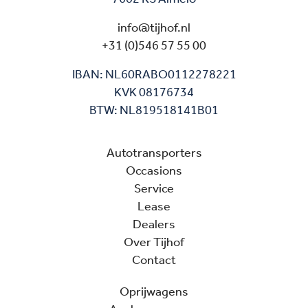
info@tijhof.nl
+31 (0)546 57 55 00
IBAN: NL60RABO0112278221
KVK 08176734
BTW: NL819518141B01
Autotransporters
Occasions
Service
Lease
Dealers
Over Tijhof
Contact
Oprijwagens