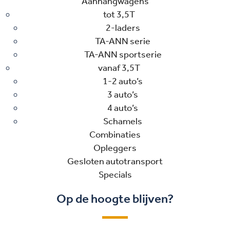
Aanhangwagens
tot 3,5T
2-laders
TA-ANN serie
TA-ANN sportserie
vanaf 3,5T
1-2 auto’s
3 auto’s
4 auto’s
Schamels
Combinaties
Opleggers
Gesloten autotransport
Specials
Op de hoogte blijven?