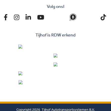
Volg ons!
Tijhof is RDW erkend
Copyright 2026 Tijhof Autotransportsystemen B.V.