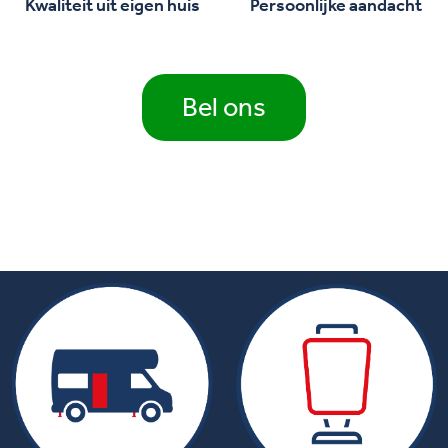
Kwaliteit uit eigen huis
Persoonlijke aandacht
Bel ons