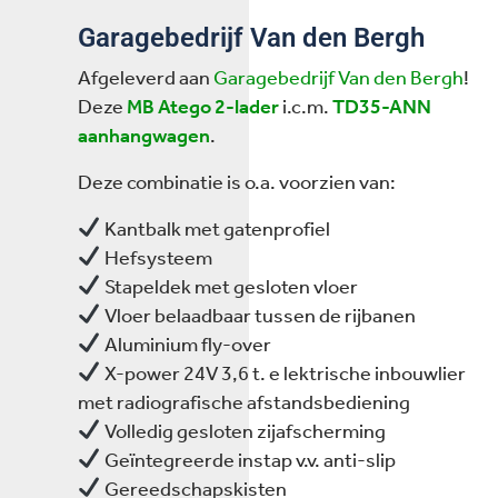
Garagebedrijf Van den Bergh
Afgeleverd aan
Garagebedrijf Van den Bergh
!
Deze
MB Atego 2-lader
i.c.m.
TD35-ANN
aanhangwagen
.
Deze combinatie is o.a. voorzien van:
Kantbalk met gatenprofiel
Hefsysteem
Stapeldek met gesloten vloer
Vloer belaadbaar tussen de rijbanen
Aluminium fly-over
X-power 24V 3,6 t. e lektrische inbouwlier
met radiografische afstandsbediening
Volledig gesloten zijafscherming
Geïntegreerde instap v.v. anti-slip
Gereedschapskisten