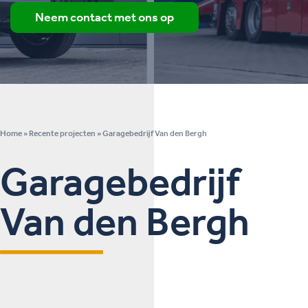
Neem contact met ons op
Home
»
Recente projecten
»
Garagebedrijf Van den Bergh
Garagebedrijf
Van den Bergh