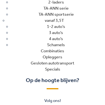
2-laders
TA-ANN serie
TA-ANN sportserie
vanaf 3,5T
1-2 auto’s
3 auto’s
4 auto’s
Schamels
Combinaties
Opleggers
Gesloten autotransport
Specials
Op de hoogte blijven?
Volg ons!