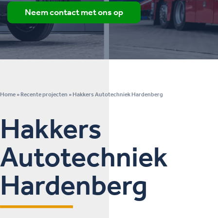
Neem contact met ons op
Home
»
Recente projecten
»
Hakkers Autotechniek Hardenberg
Hakkers
Autotechniek
Hardenberg