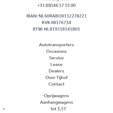
+31 (0)546 57 55 00
IBAN: NL60RABO0112278221
KVK 08176734
BTW: NL819518141B01
Autotransporters
Occasions
Service
Lease
Dealers
Over Tijhof
Contact
Oprijwagens
Aanhangwagens
tot 3,5T