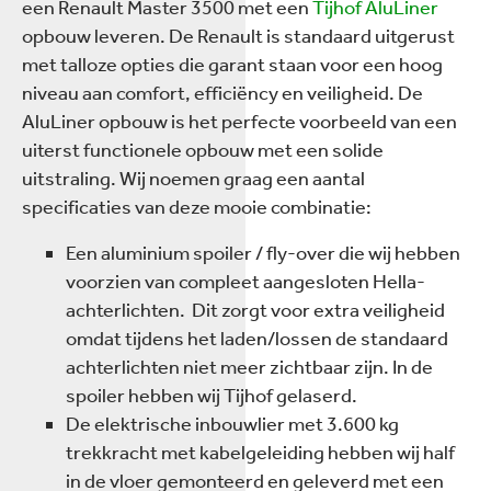
een Renault Master 3500 met een
Tijhof AluLiner
opbouw leveren. De Renault is standaard uitgerust
met talloze opties die garant staan voor een hoog
niveau aan comfort, efficiëncy en veiligheid. De
AluLiner opbouw is het perfecte voorbeeld van een
uiterst functionele opbouw met een solide
uitstraling. Wij noemen graag een aantal
specificaties van deze mooie combinatie:
Een aluminium spoiler / fly-over die wij hebben
voorzien van compleet aangesloten Hella-
achterlichten. Dit zorgt voor extra veiligheid
omdat tijdens het laden/lossen de standaard
achterlichten niet meer zichtbaar zijn. In de
spoiler hebben wij Tijhof gelaserd.
De elektrische inbouwlier met 3.600 kg
trekkracht met kabelgeleiding hebben wij half
in de vloer gemonteerd en geleverd met een