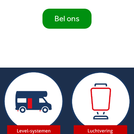
Bel ons