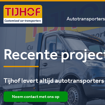
Autotransporters
Recente projec
Tijhof levert altijd autotransporter
Neem contact met ons op