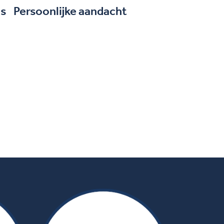
is
Persoonlijke aandacht