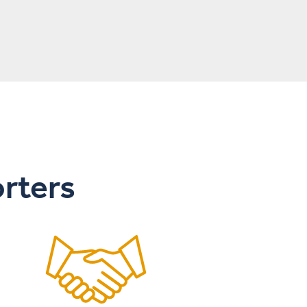
orters