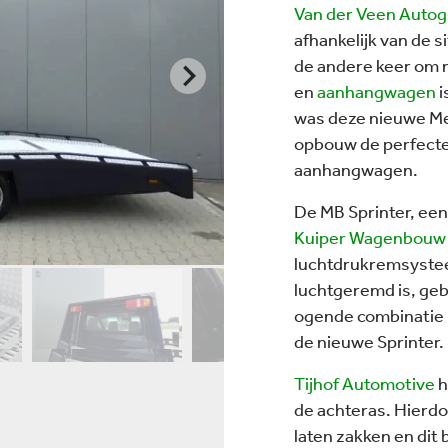
Van der Veen Auto
afhankelijk van de 
de andere keer om 
en
aanhangwagen
i
was deze nieuwe Me
opbouw de perfecte 
aanhangwagen.
De MB Sprinter, een
Kuiper Wagenbouw
luchtdrukremsyste
luchtgeremd is, geb
ogende combinatie 
de nieuwe Sprinter.
Tijhof Automotive
h
de achteras. Hierdo
laten zakken en dit