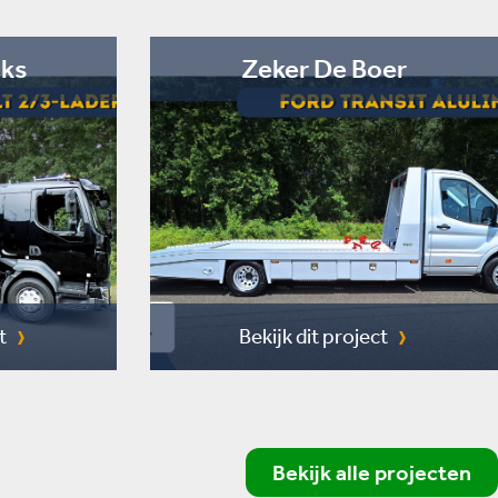
cks
Zeker De Boer
t
Bekijk dit project
Bekijk alle projecten