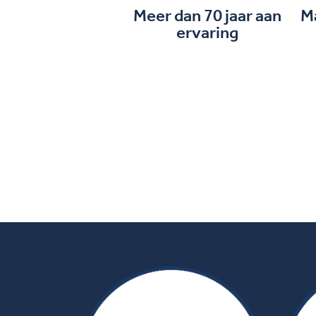
Meer dan 70 jaar aan
M
ervaring