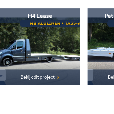
H4 Lease
Pet
Bekijk dit project
Bek