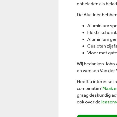
onbeladen als belad
De AluLiner hebben 
Aluminium spoi
Elektrische in
Aluminium ger
Gesloten zija
Vloer met gate
Wij bedanken John 
en wensen Van der V
Heeft u interesse 
combinatie?
Maak e
graag deskundig adv
ook over de
leasem