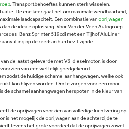
groep
. Transportbehoeftes kunnen sterk wisselen,
situatie. De ene keer gaat het om maximale wendbaarheid,
maximale laadcapaciteit. Een combinatie van
oprijwagen
s dan de ideale oplossing. Voor Van der Veen Autogroep
rcedes-Benz Sprinter 519cdi met een Tijhof AluLiner
aanvulling op de reeds in hun bezit zijnde
 van de laatst geleverde met V6-dieselmotor, is door
voorzien van een wettelijk goedgekeurd
em zodat de huidige schamel aanhangwagen, welke ook
ruikt kon blijven worden. Om te zorgen voor een mooi
is de schamel aanhangwagen herspoten in de kleur van
eeft de oprijwagen voorzien van volledige luchtvering op
or is het mogelijk de oprijwagen aan de achterzijde te
 biedt tevens het grote voordeel dat de oprijwagen zowel