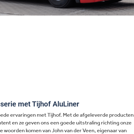
serie met Tijhof AluLiner
oede ervaringen met Tijhof. Met de afgeleverde producten
ontent en ze geven ons een goede uitstraling richting onze
ie woorden komen van John van der Veen, eigenaar van