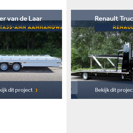
er van de Laar
Renault Tru
ijk dit project
Bekijk dit projec