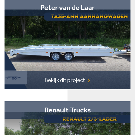
Peter van de Laar
Bekijk dit project
Renault Trucks