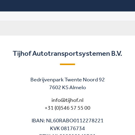
Tijhof Autotransportsystemen B.V.
Bedrijvenpark Twente Noord 92
7602 KS Almelo
info@tijhof.nl
+31 (0)546 57 55 00
IBAN: NL60RABO0112278221
KVK 08176734