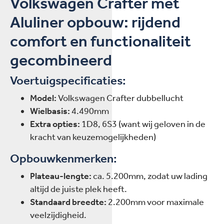
Volkswagen Crafter met
Aluliner opbouw: rijdend
comfort en functionaliteit
gecombineerd
Voertuigspecificaties:
Model:
Volkswagen Crafter dubbellucht
Wielbasis:
4.490mm
Extra opties:
1D8, 6S3 (want wij geloven in de
kracht van keuzemogelijkheden)
Opbouwkenmerken:
Plateau-lengte:
ca. 5.200mm, zodat uw lading
altijd de juiste plek heeft.
Standaard breedte:
2.200mm voor maximale
veelzijdigheid.