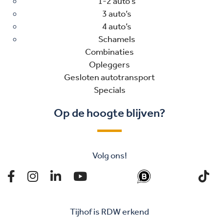
1-2 auto’s
3 auto’s
4 auto’s
Schamels
Combinaties
Opleggers
Gesloten autotransport
Specials
Op de hoogte blijven?
Volg ons!
Tijhof is RDW erkend