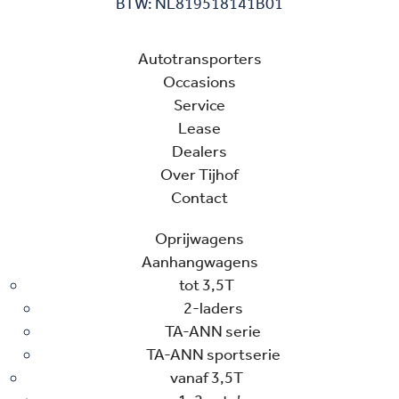
BTW: NL819518141B01
Autotransporters
Occasions
Service
Lease
Dealers
Over Tijhof
Contact
Oprijwagens
Aanhangwagens
tot 3,5T
2-laders
TA-ANN serie
TA-ANN sportserie
vanaf 3,5T