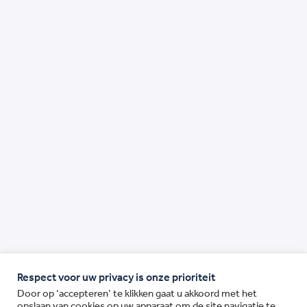
Respect voor uw privacy is onze prioriteit
Door op ‘accepteren’ te klikken gaat u akkoord met het
opslaan van cookies op uw apparaat om de site navigatie te