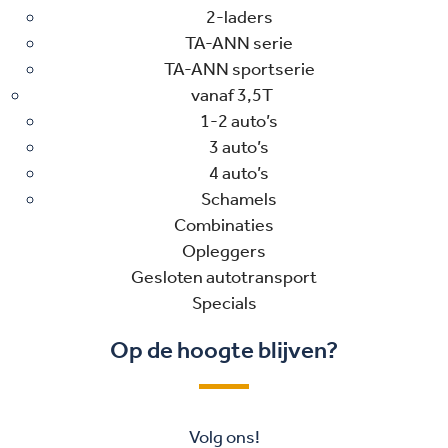
2-laders
TA-ANN serie
TA-ANN sportserie
vanaf 3,5T
1-2 auto’s
3 auto’s
4 auto’s
Schamels
Combinaties
Opleggers
Gesloten autotransport
Specials
Op de hoogte blijven?
Volg ons!