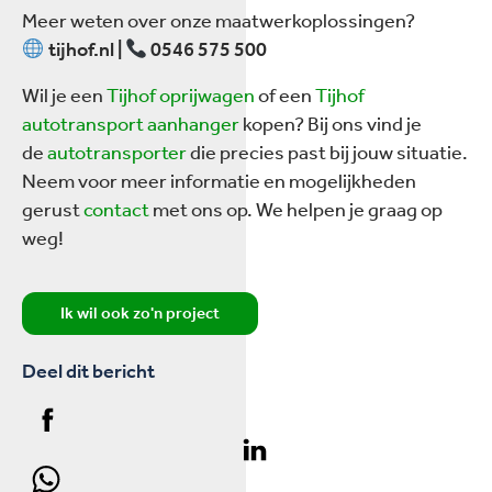
Meer weten over onze maatwerkoplossingen?
tijhof.nl |
0546 575 500
Wil je een
Tijhof oprijwagen
of een
Tijhof
autotransport aanhanger
kopen? Bij ons vind je
de
autotransporter
die precies past bij jouw situatie.
Neem voor meer informatie en mogelijkheden
gerust
contact
met ons op. We helpen je graag op
weg!
Ik wil ook zo'n project
Deel dit bericht