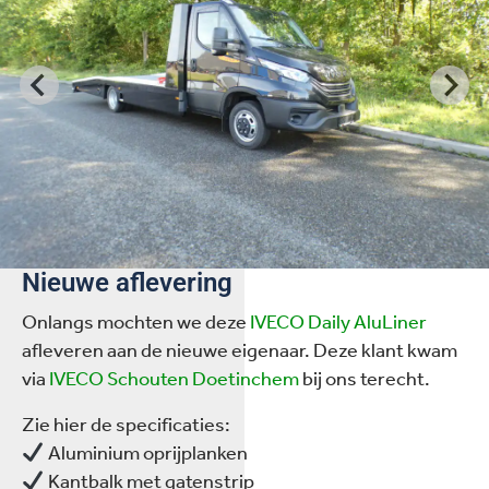
Nieuwe aflevering
Onlangs mochten we deze
IVECO Daily AluLiner
afleveren aan de nieuwe eigenaar. Deze klant kwam
via
IVECO Schouten Doetinchem
bij ons terecht.
Zie hier de specificaties:
Aluminium oprijplanken
Kantbalk met gatenstrip