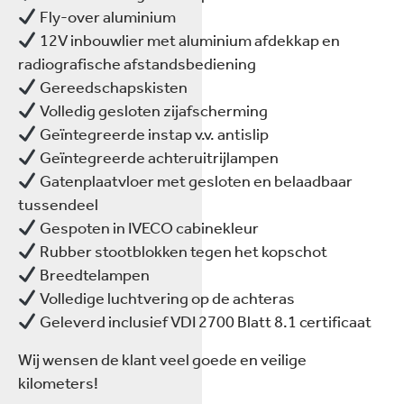
Fly-over aluminium
12V inbouwlier met aluminium afdekkap en
radiografische afstandsbediening
Gereedschapskisten
Volledig gesloten zijafscherming
Geïntegreerde instap v.v. antislip
Geïntegreerde achteruitrijlampen
Gatenplaatvloer met gesloten en belaadbaar
tussendeel
Gespoten in IVECO cabinekleur
Rubber stootblokken tegen het kopschot
Breedtelampen
Volledige luchtvering op de achteras
Geleverd inclusief VDI 2700 Blatt 8.1 certificaat
Wij wensen de klant veel goede en veilige
kilometers!