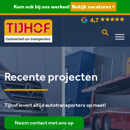
Kom ook bij ons werken!
Bekijk vacatures >
4,7
Recente projecten
Tijhof levert altijd autotransporters op maat!
Neem contact met ons op