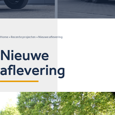
Home
»
Recente projecten
»
Nieuwe aflevering
Nieuwe
aflevering