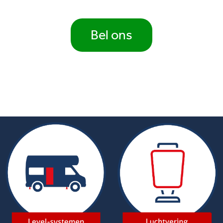
Bel ons