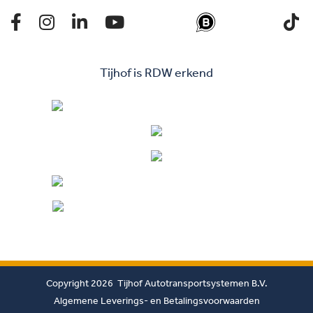
Tijhof is RDW erkend
Copyright 2026 Tijhof Autotransportsystemen B.V.
Algemene Leverings- en Betalingsvoorwaarden