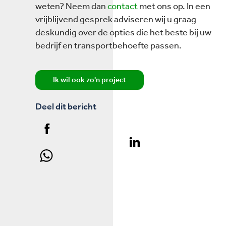
weten? Neem dan
contact
met ons op. In een
vrijblijvend gesprek adviseren wij u graag
deskundig over de opties die het beste bij uw
bedrijf en transportbehoefte passen.
Ik wil ook zo'n project
Deel dit bericht