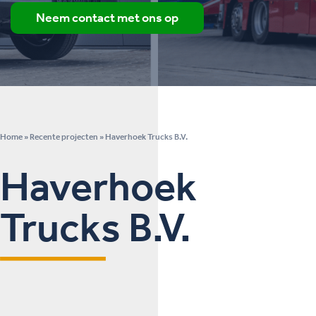
Neem contact met ons op
Home
»
Recente projecten
»
Haverhoek Trucks B.V.
Haverhoek
Trucks B.V.