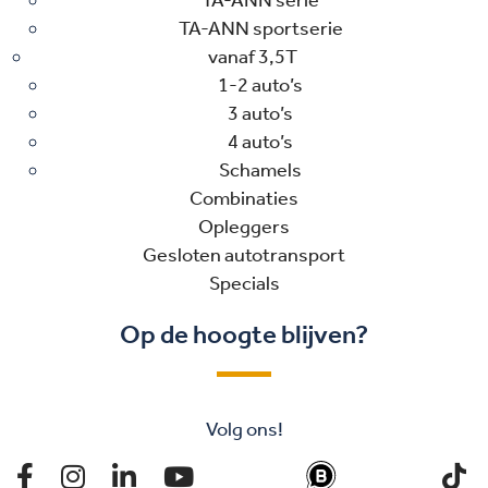
TA-ANN serie
TA-ANN sportserie
vanaf 3,5T
1-2 auto’s
3 auto’s
4 auto’s
Schamels
Combinaties
Opleggers
Gesloten autotransport
Specials
Op de hoogte blijven?
Volg ons!