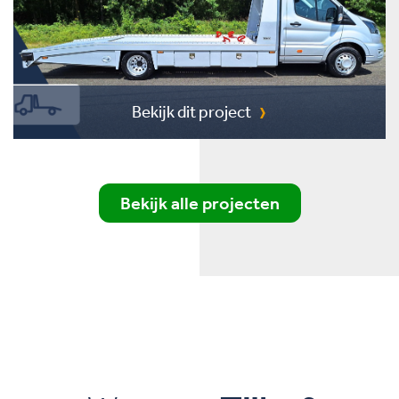
Bekijk dit project
Bekijk alle projecten