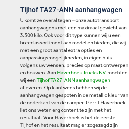
Tijhof TA27-ANN aanhangwagen
U komt ze overal tegen – onze autotransport
aanhangwagens met een maximaal gewicht van
3.500 kilo. Ook voor dit type kunnen wij u een
breed assortiment aan modellen bieden, die wij
met een groot aantal extra opties en
aanpassingsmogelijkheden, in eigen huis
volgens uw wensen, precies op maat ontwerpen
en bouwen. Aan
Haverhoek Trucks B.V.
mochten
wij een
Tijhof TA27-ANN aanhangwagen
afleveren. Op klantwens hebben wij de
aanhangwagen gespoten in de metallic kleur van
de onderkant van de camper. Gerrit Haverhoek
liet ons weten erg content te zijn met het
resultaat. Voor Haverhoek is het de eerste
Tijhof en het resultaat mag er zogezegd zijn