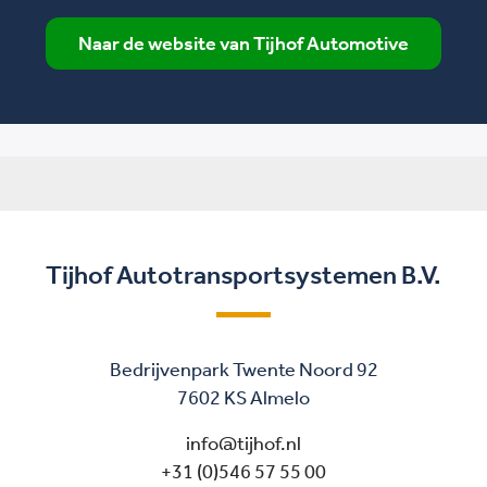
Naar de website van Tijhof Automotive
Tijhof Autotransportsystemen B.V.
Bedrijvenpark Twente Noord 92
7602 KS Almelo
info@tijhof.nl
+31 (0)546 57 55 00