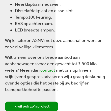
Neerklapbaar neuswiel.
Disselafdekplaat en disselslot.
Tempo100 keuring.
RVS op achterraam.
LED breedtelampen.
Wij feliciteren ASNV met deze aanschaf en wensen
ze veel veilige kilometers.
Wilt u meer over ons brede aanbod aan
aanhangwagens voor een gewicht tot 3.500 kilo
weten? Neem dan
contact
met ons op. In een
vrijblijvend gesprek adviseren wij u graag deskundig
over de opties die het beste bij uw bedrijf en
transportbehoefte passen.
Ik wil ook zo'n project