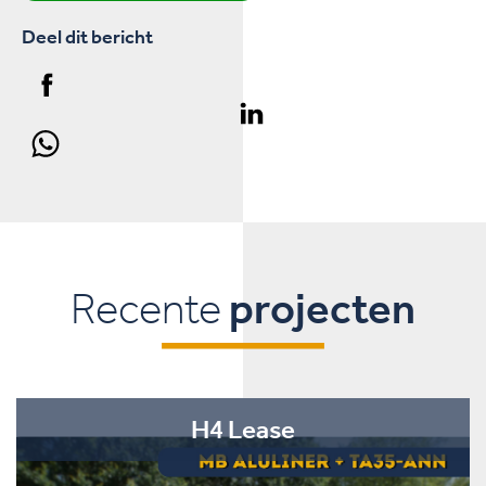
Deel dit bericht
Recente
projecten
H4 Lease