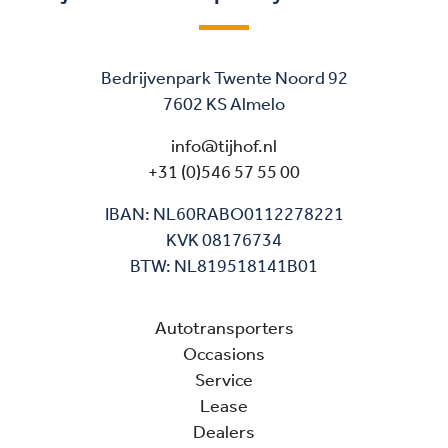
Bedrijvenpark Twente Noord 92
7602 KS Almelo
info@tijhof.nl
+31 (0)546 57 55 00
IBAN: NL60RABO0112278221
KVK 08176734
BTW: NL819518141B01
Autotransporters
Occasions
Service
Lease
Dealers