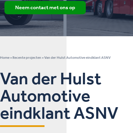
Neem contact met ons op
Home
»
Recente projecten
»
Van der Hulst Automotive eindklant ASNV
Van der Hulst
Automotive
eindklant ASNV