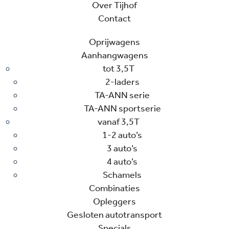
Over Tijhof
Contact
Oprijwagens
Aanhangwagens
tot 3,5T
2-laders
TA-ANN serie
TA-ANN sportserie
vanaf 3,5T
1-2 auto’s
3 auto’s
4 auto’s
Schamels
Combinaties
Opleggers
Gesloten autotransport
Specials