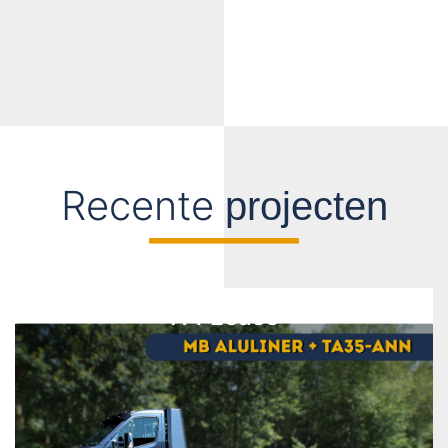
Recente
projecten
H4 Lease