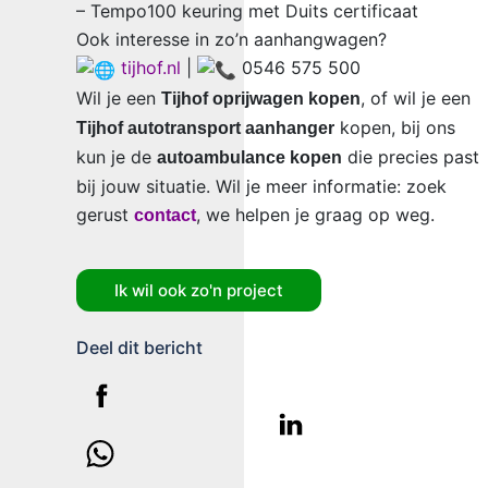
– Tempo100 keuring met Duits certificaat
Ook interesse in zo’n aanhangwagen?
tijhof.nl
|
0546 575 500
Wil je een
, of wil je een
Tijhof oprijwagen kopen
kopen, bij ons
Tijhof autotransport aanhanger
kun je de
die precies past
autoambulance kopen
bij jouw situatie. Wil je meer informatie: zoek
gerust
, we helpen je graag op weg.
contact
Ik wil ook zo'n project
Deel dit bericht