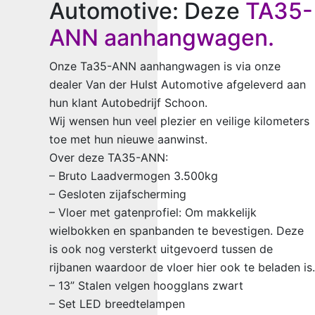
Automotive: Deze
TA35-
ANN aanhangwagen.
Onze Ta35-ANN aanhangwagen is via onze
dealer Van der Hulst Automotive afgeleverd aan
hun klant Autobedrijf Schoon.
Wij wensen hun veel plezier en veilige kilometers
toe met hun nieuwe aanwinst.
Over deze TA35-ANN:
– Bruto Laadvermogen 3.500kg
– Gesloten zijafscherming
– Vloer met gatenprofiel: Om makkelijk
wielbokken en spanbanden te bevestigen. Deze
is ook nog versterkt uitgevoerd tussen de
rijbanen waardoor de vloer hier ook te beladen is.
– 13” Stalen velgen hoogglans zwart
– Set LED breedtelampen