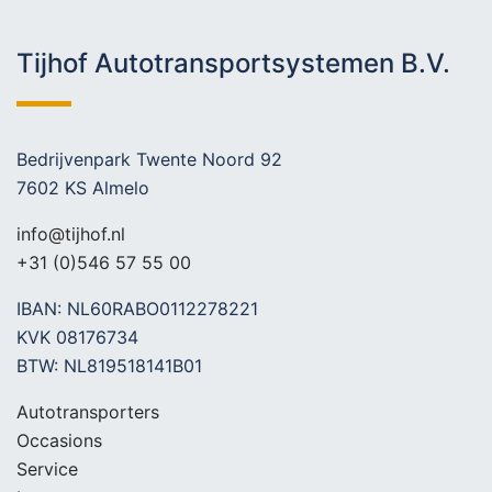
Tijhof Autotransportsystemen B.V.
Bedrijvenpark Twente Noord 92
7602 KS Almelo
info@tijhof.nl
+31 (0)546 57 55 00
IBAN: NL60RABO0112278221
KVK 08176734
BTW: NL819518141B01
Autotransporters
Occasions
Service