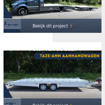
Bekijk dit project
Peter van de Laar