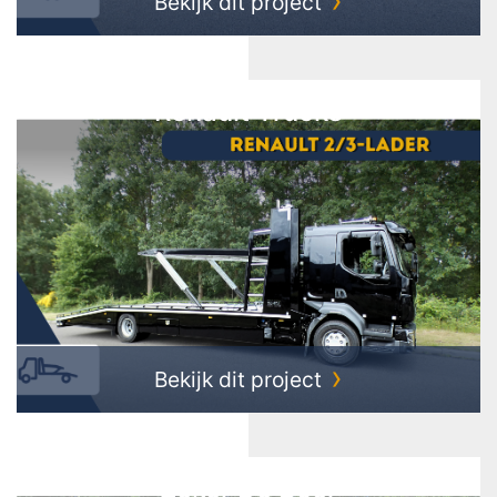
Bekijk dit project
Renault Trucks
Bekijk dit project
Zeker De Boer