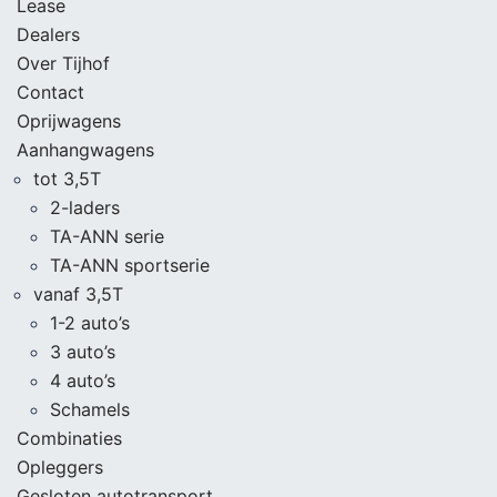
Lease
Dealers
Over Tijhof
Contact
Oprijwagens
Aanhangwagens
tot 3,5T
2-laders
TA-ANN serie
TA-ANN sportserie
vanaf 3,5T
1-2 auto’s
3 auto’s
4 auto’s
Schamels
Combinaties
Opleggers
Gesloten autotransport