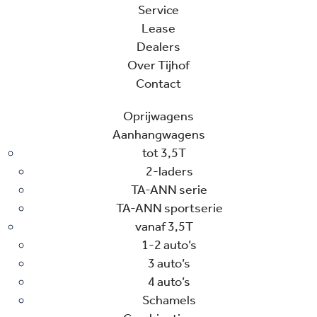
Service
Lease
Dealers
Over Tijhof
Contact
Oprijwagens
Aanhangwagens
tot 3,5T
2-laders
TA-ANN serie
TA-ANN sportserie
vanaf 3,5T
1-2 auto’s
3 auto’s
4 auto’s
Schamels