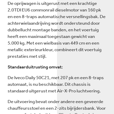
De oprijwagen is uitgerust met een krachtige
2.0TDI EU6 commonrail dieselmotor van 160 pk
en een 8-traps automatische versnellingsbak. De
achterwielaandrijving wordt ondersteund door
dubbellucht montage banden, en het voertuig
heeft een maximaal toegestaan gewicht van
5.000 kg. Met een wielbasis van 449 cm en een
metallic exterieurkleur, combineert dit voertuig
prestaties met stijl.
Standaarduitrusting omvat:
De Iveco Daily 50C21, met 207 pk en een 8-traps
automaat, is nu beschikbaar. Dit chassis is
standaard uitgerust met Air-X-Pro luchtvering.
De uitvoering bevat onder andere een geveerde
chauffeursstoel en een 2-zits bijrijdersbank. Voor