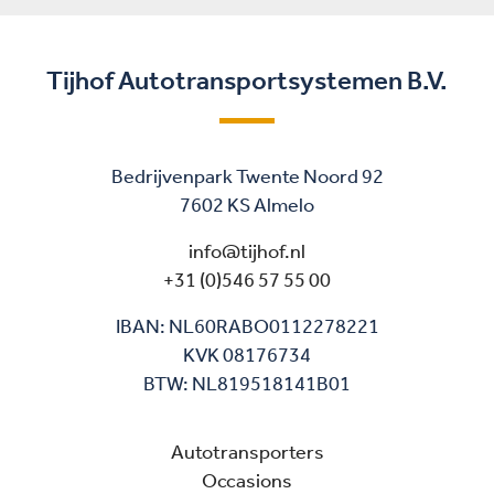
Tijhof Autotransportsystemen B.V.
Bedrijvenpark Twente Noord 92
7602 KS Almelo
info@tijhof.nl
+31 (0)546 57 55 00
IBAN: NL60RABO0112278221
KVK 08176734
BTW: NL819518141B01
Autotransporters
Occasions