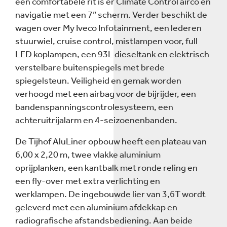
een comfortabele rit is er Climate Control airco en
navigatie met een 7” scherm. Verder beschikt de
wagen over My Iveco Infotainment, een lederen
stuurwiel, cruise control, mistlampen voor, full
LED koplampen, een 93L dieseltank en elektrisch
verstelbare buitenspiegels met brede
spiegelsteun. Veiligheid en gemak worden
verhoogd met een airbag voor de bijrijder, een
bandenspanningscontrolesysteem, een
achteruitrijalarm en 4-seizoenenbanden.
De Tijhof AluLiner opbouw heeft een plateau van
6,00 x 2,20 m, twee vlakke aluminium
oprijplanken, een kantbalk met ronde reling en
een fly-over met extra verlichting en
werklampen. De ingebouwde lier van 3,6T wordt
geleverd met een aluminium afdekkap en
radiografische afstandsbediening. Aan beide