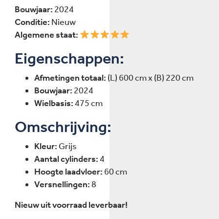
Bouwjaar:
2024
Conditie:
Nieuw
Algemene staat:
Eigenschappen:
Afmetingen totaal:
(L) 600 cm x (B) 220 cm
Bouwjaar:
2024
Wielbasis:
475 cm
Omschrijving:
Kleur:
Grijs
Aantal cylinders:
4
Hoogte laadvloer:
60 cm
Versnellingen:
8
Nieuw uit voorraad leverbaar!