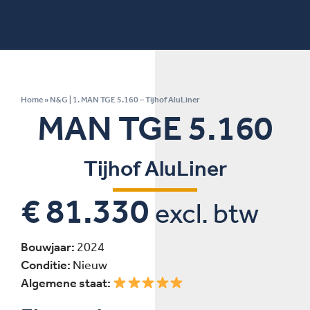
Home
»
N&G | 1. MAN TGE 5.160 – Tijhof AluLiner
MAN TGE 5.160
Tijhof AluLiner
€ 81.330
excl. btw
Bouwjaar:
2024
Conditie:
Nieuw
Algemene staat: