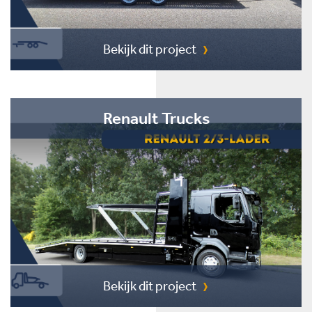
Bekijk dit project
Renault Trucks
Bekijk dit project