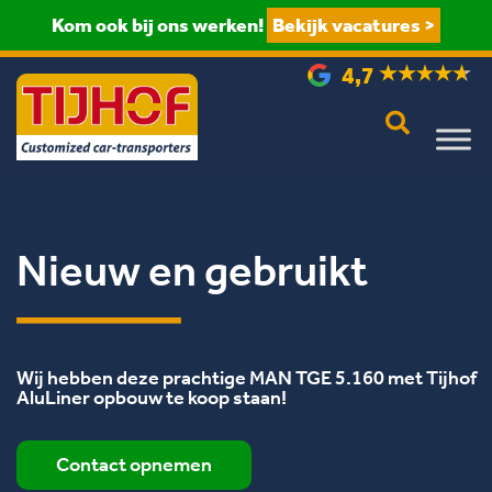
Kom ook bij ons werken!
Bekijk vacatures >
4,7
Nieuw en gebruikt
Wij hebben deze prachtige MAN TGE 5.160 met Tijhof
AluLiner opbouw te koop staan!
Contact opnemen