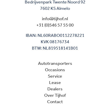
Bedrijvenpark Twente Noord 92
7602 KS Almelo
info@tijhof.nl
+31 (0)546 57 55 00
IBAN: NL60RABO0112278221
KVK 08176734
BTW: NL819518141B01
Autotransporters
Occasions
Service
Lease
Dealers
Over Tijhof
Contact