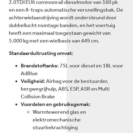
2.0TDI EU6 commonrail dieselmotor van 160 pk
en een 8-traps automatische versnellingsbak. De
achterwielaandrijving wordt ondersteund door
dubbellucht montage banden, en het voertuig
heeft een maximaal toegestaan gewicht van
5.000 kg met een wielbasis van 449 cm.
Standaarduitrusting omvat:
Brandstoftanks:
75L voor diesel en 18L voor
AdBlue
Veiligheid:
Airbag voor de bestuurder,
bergwegrijhulp, ABS, ESP, ASR en Multi
Collision Brake
Voordelen en gebruiksgemak:
Warmtewerend glas en
elektromechanische
stuurbekrachtiging