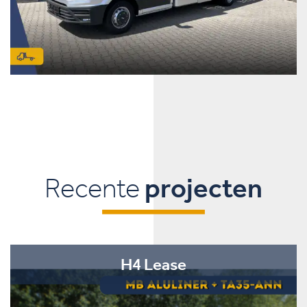
Recente
projecten
H4 Lease