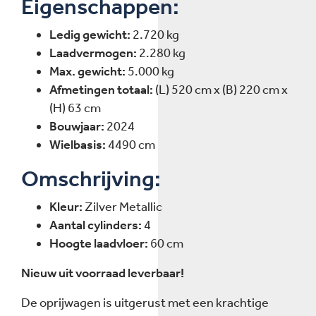
Eigenschappen:
Ledig gewicht:
2.720 kg
Laadvermogen:
2.280 kg
Max. gewicht:
5.000 kg
Afmetingen totaal:
(L) 520 cm x (B) 220 cm x
(H) 63 cm
Bouwjaar:
2024
Wielbasis:
4490 cm
Omschrijving:
Kleur:
Zilver Metallic
Aantal cylinders:
4
Hoogte laadvloer:
60 cm
Nieuw uit voorraad leverbaar!
De oprijwagen is uitgerust met een krachtige