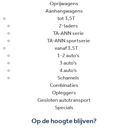
Oprijwagens
Aanhangwagens
tot 3,5T
2-laders
TA-ANN serie
TA-ANN sportserie
vanaf 3,5T
1-2 auto’s
3 auto’s
4 auto’s
Schamels
Combinaties
Opleggers
Gesloten autotransport
Specials
Op de hoogte blijven?