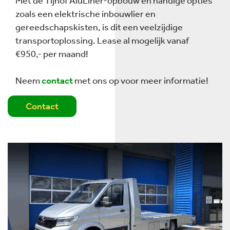
Met de Tijhof AluLiner-opbouw en handige opties
zoals een elektrische inbouwlier en
gereedschapskisten, is dit een veelzijdige
transportoplossing. Lease al mogelijk vanaf
€950,- per maand!
Neem
contact
met ons op voor meer informatie!
Contact