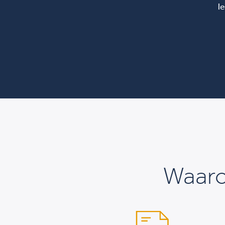
l
Waar