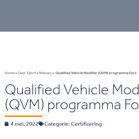
Home
»
Over Tijhof
»
Nieuws
»
Qualified Vehicle Modifier (QVM) programma Ford
Qualified Vehicle Modi
(QVM) programma Fo
4 mei, 2022
Categorie:
Certificering