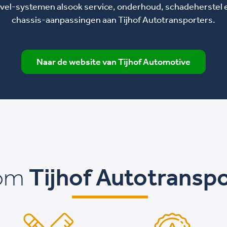
evel-systemen alsook service, onderhoud, schadeherstel 
chassis-aanpassingen aan Tijhof Autotransporters.
Naar de website van Tijhof Automotive
om
Tijhof Autotransp