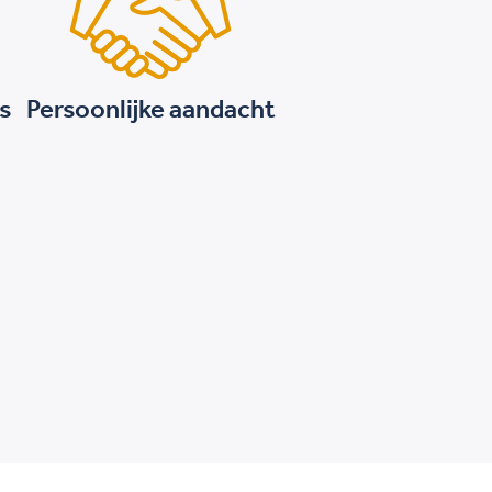
is
Persoonlijke aandacht