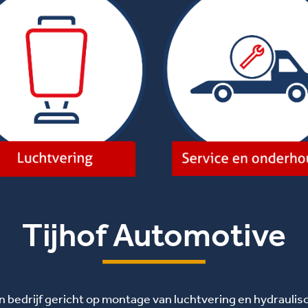
Tijhof Automotive
n bedrijf gericht op montage van luchtvering en hydraulis