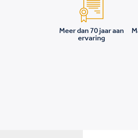
Meer dan 70 jaar aan
M
ervaring