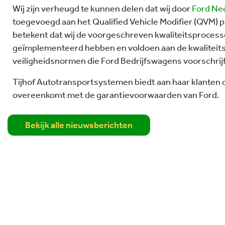
Wij zijn verheugd te kunnen delen dat wij door
Ford Ne
toegevoegd aan het Qualified Vehicle Modifier (QVM) 
betekent dat wij de voorgeschreven kwaliteitsproces
geïmplementeerd hebben en voldoen aan de kwaliteits
veiligheidsnormen die Ford Bedrijfswagens voorschrijf
Tijhof Autotransportsystemen
biedt aan haar klanten 
overeenkomt met de garantievoorwaarden van Ford.
Bekijk alle nieuwsberichten