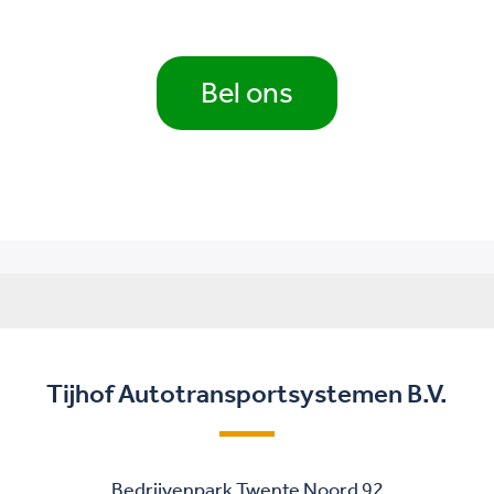
Bel ons
Tijhof Autotransportsystemen B.V.
Bedrijvenpark Twente Noord 92