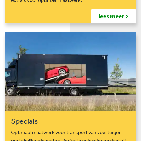
extra’s voor optimaal maatwerk.
lees meer >
Specials
Optimaal maatwerk voor transport van voertuigen
met afwijkende maten. Perfecte oplossingen dankzij