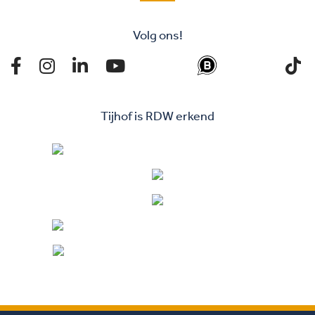
Volg ons!
Tijhof is RDW erkend