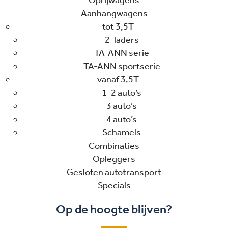
Oprijwagens
Aanhangwagens
tot 3,5T
2-laders
TA-ANN serie
TA-ANN sportserie
vanaf 3,5T
1-2 auto’s
3 auto’s
4 auto’s
Schamels
Combinaties
Opleggers
Gesloten autotransport
Specials
Op de hoogte blijven?