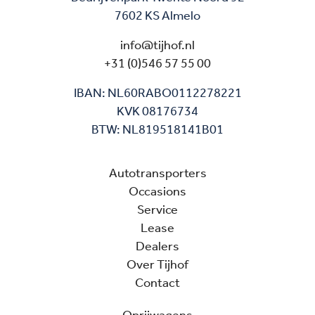
7602 KS Almelo
info@tijhof.nl
+31 (0)546 57 55 00
IBAN: NL60RABO0112278221
KVK 08176734
BTW: NL819518141B01
Autotransporters
Occasions
Service
Lease
Dealers
Over Tijhof
Contact