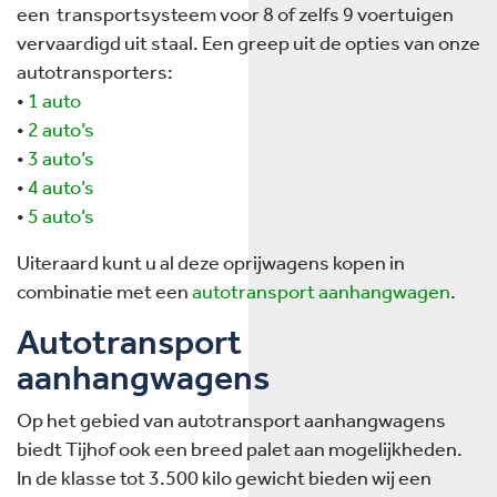
een transportsysteem voor 8 of zelfs 9 voertuigen
vervaardigd uit staal. Een greep uit de opties van onze
autotransporters:
•
1 auto
•
2 auto’s
•
3 auto’s
•
4 auto’s
•
5 auto’s
Uiteraard kunt u al deze oprijwagens kopen in
combinatie met een
autotransport aanhangwagen
.
Autotransport
aanhangwagens
Op het gebied van autotransport aanhangwagens
biedt Tijhof ook een breed palet aan mogelijkheden.
In de klasse tot 3.500 kilo gewicht bieden wij een