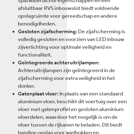
spatwaterdichte eigenschappen en een
afsluitbaar RVS inbouwslot biedt voldoende
opslagruimte voor gereedschap en andere
benodigdheden.
Gesloten zijafscherming:
De zijafscherming is
volledig gesloten en voorzien van LED inbouw
zijverlichting voor optimale veiligheid en
functionaliteit.
Geïntegreerde achteruitrijlampen:
Achteruitrijlampen zijn geïntegreerd in de
zijafscherming voor extra veiligheid in het
donker.
Gatenplaat vloer:
In plaats van een standaard
aluminium vloer, beschikt dit voertuig over een
vloer met gatenprofiel en gesloten aluminium
vloerdelen, waardoor het mogelijk is om de
vloer tussen de rijbanen te beladen. Dit biedt
handige opslag voor wielbokken en