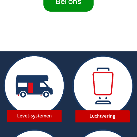
Bel ons