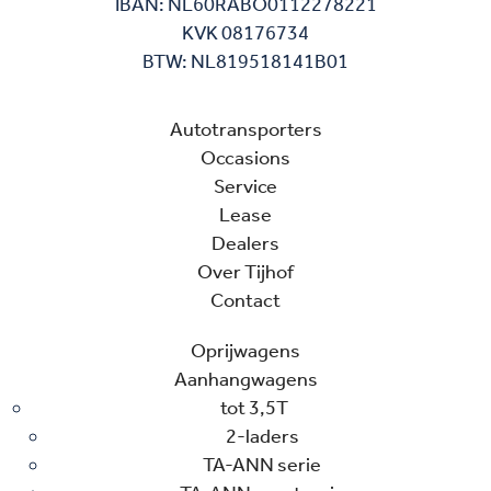
IBAN: NL60RABO0112278221
KVK 08176734
BTW: NL819518141B01
Autotransporters
Occasions
Service
Lease
Dealers
Over Tijhof
Contact
Oprijwagens
Aanhangwagens
tot 3,5T
2-laders
TA-ANN serie