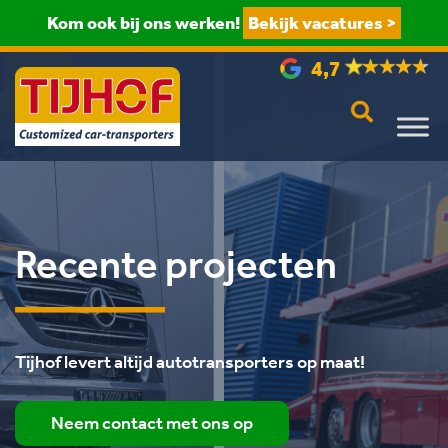
Kom ook bij ons werken!
Bekijk vacatures >
4,7
Recente projecten
Tijhof levert altijd autotransporters op maat!
Neem contact met ons op