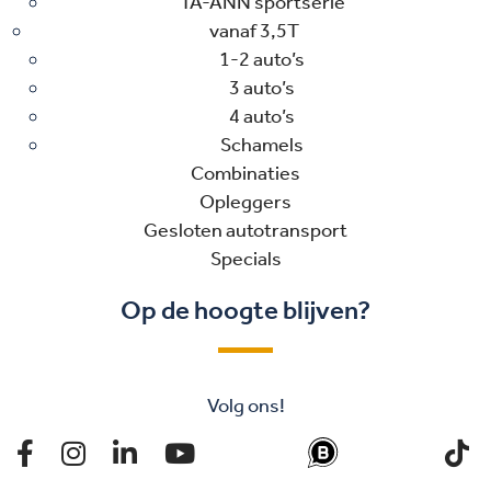
TA-ANN sportserie
vanaf 3,5T
1-2 auto’s
3 auto’s
4 auto’s
Schamels
Combinaties
Opleggers
Gesloten autotransport
Specials
Op de hoogte blijven?
Volg ons!