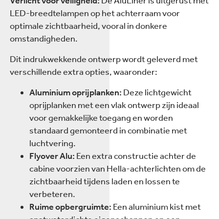
Verlicht voor veiligheid:
De AluLiner is uitgerust met
LED-breedtelampen op het achterraam voor
optimale zichtbaarheid, vooral in donkere
omstandigheden.
Dit indrukwekkende ontwerp wordt geleverd met
verschillende extra opties, waaronder:
Aluminium oprijplanken:
Deze lichtgewicht
oprijplanken met een vlak ontwerp zijn ideaal
voor gemakkelijke toegang en worden
standaard gemonteerd in combinatie met
luchtvering.
Flyover Alu:
Een extra constructie achter de
cabine voorzien van Hella-achterlichten om de
zichtbaarheid tijdens laden en lossen te
verbeteren.
Ruime opbergruimte:
Een aluminium kist met