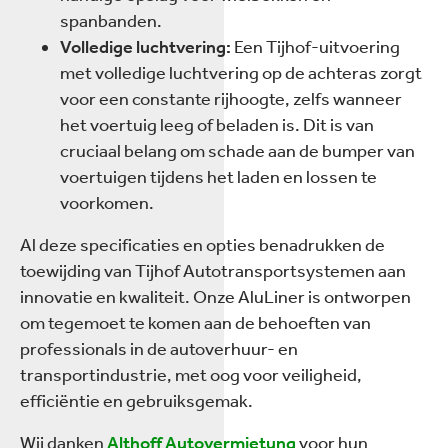
spanbanden.
Volledige luchtvering:
Een Tijhof-uitvoering
met volledige luchtvering op de achteras zorgt
voor een constante rijhoogte, zelfs wanneer
het voertuig leeg of beladen is. Dit is van
cruciaal belang om schade aan de bumper van
voertuigen tijdens het laden en lossen te
voorkomen.
Al deze specificaties en opties benadrukken de
toewijding van Tijhof Autotransportsystemen aan
innovatie en kwaliteit. Onze AluLiner is ontworpen
om tegemoet te komen aan de behoeften van
professionals in de autoverhuur- en
transportindustrie, met oog voor veiligheid,
efficiëntie en gebruiksgemak.
Wij danken
Althoff Autovermietung
voor hun