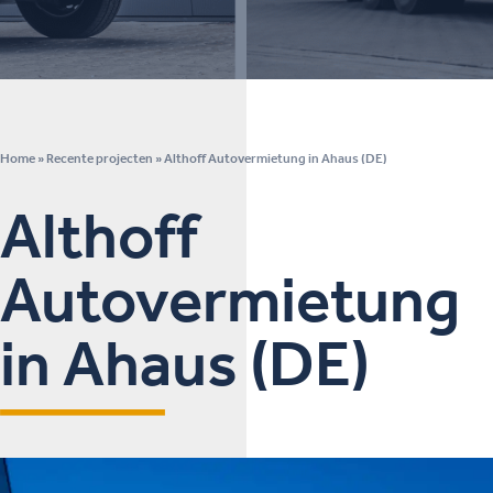
Home
»
Recente projecten
»
Althoff Autovermietung in Ahaus (DE)
Althoff
Autovermietung
in Ahaus (DE)