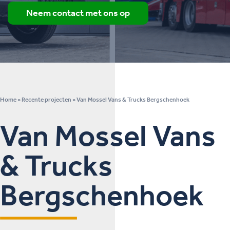
Neem contact met ons op
Home
»
Recente projecten
»
Van Mossel Vans & Trucks Bergschenhoek
Van Mossel Vans
& Trucks
Bergschenhoek