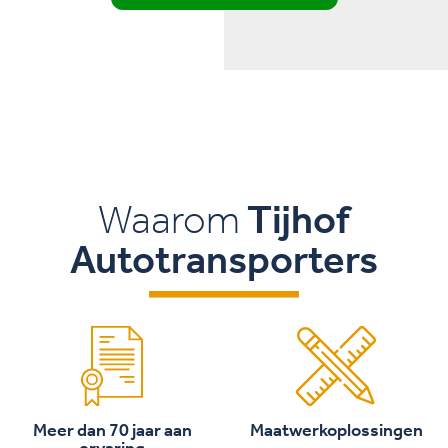
Waarom
Tijhof
Autotransporters
Meer dan 70 jaar aan
Maatwerkoplossingen
ervaring