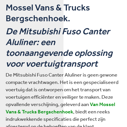
Mossel Vans & Trucks
Bergschenhoek.
De Mitsubishi Fuso Canter
Aluliner: een
toonaangevende oplossing
voor voertuigtransport
De Mitsubishi Fuso Canter Aluliner is geen gewone
compacte vrachtwagen. Het is een gespecialiseerd
voertuig dat is ontworpen om het transport van
voertuigen efficiënter en veiliger te maken. Deze
opvallende verschijning, geleverd aan
Van Mossel
Vans & Trucks Bergschenhoek
, biedt een reeks
indrukwekkende specificaties die perfect zijn
afgestemd op de behoeften van de klant.