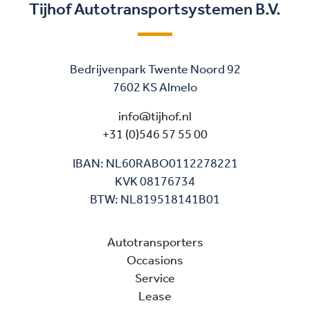
Tijhof Autotransportsystemen B.V.
Bedrijvenpark Twente Noord 92
7602 KS Almelo
info@tijhof.nl
+31 (0)546 57 55 00
IBAN: NL60RABO0112278221
KVK 08176734
BTW: NL819518141B01
Autotransporters
Occasions
Service
Lease