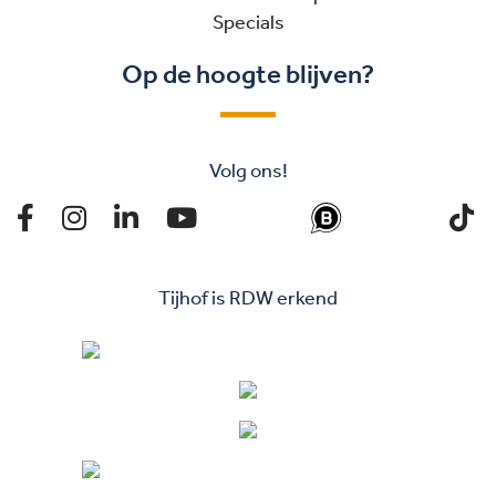
Specials
Op de hoogte blijven?
Volg ons!
Tijhof is RDW erkend