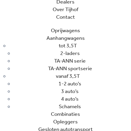
Dealers
Over Tijhof
Contact
Oprijwagens
Aanhangwagens
tot 3,5T
2-laders
TA-ANN serie
TA-ANN sportserie
vanaf 3,5T
1-2 auto’s
3 auto’s
4 auto’s
Schamels
Combinaties
Opleggers
Gesloten autotransport