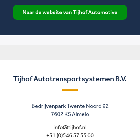
Naar de website van Tijhof Automotive
Tijhof Autotransportsystemen B.V.
Bedrijvenpark Twente Noord 92
7602 KS Almelo
info@tijhof.nl
+31 (0)546 57 55 00