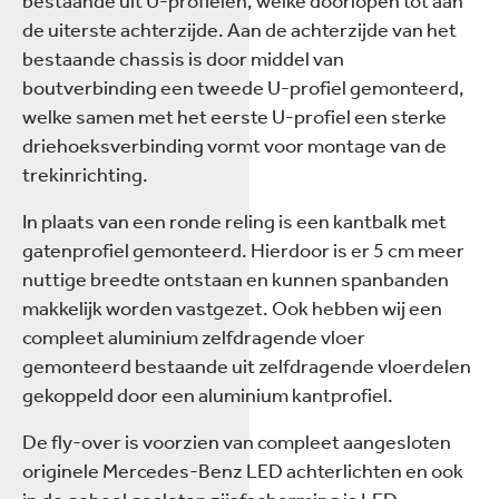
bestaande uit U-profielen, welke doorlopen tot aan
de uiterste achterzijde. Aan de achterzijde van het
bestaande chassis is door middel van
boutverbinding een tweede U-profiel gemonteerd,
welke samen met het eerste U-profiel een sterke
driehoeksverbinding vormt voor montage van de
trekinrichting.
In plaats van een ronde reling is een kantbalk met
gatenprofiel gemonteerd. Hierdoor is er 5 cm meer
nuttige breedte ontstaan en kunnen spanbanden
makkelijk worden vastgezet. Ook hebben wij een
compleet aluminium zelfdragende vloer
gemonteerd bestaande uit zelfdragende vloerdelen
gekoppeld door een aluminium kantprofiel.
De fly-over is voorzien van compleet aangesloten
originele Mercedes-Benz LED achterlichten en ook