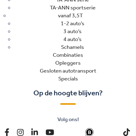
TA-ANN sportserie
vanaf 3,5T
1-2 auto’s
3 auto’s
4 auto’s
Schamels
Combinaties
Opleggers
Gesloten autotransport
Specials
Op de hoogte blijven?
Volg ons!