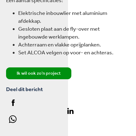
Een aantal specificaties:
Elektrische inbouwlier met aluminium
afdekkap.
Gesloten plaat aan de fly-over met
ingebouwde werklampen.
Achterraam en vlakke oprijplanken.
Set ALCOA velgen op voor- en achteras.
Ik wil ook zo'n project
Deel dit bericht