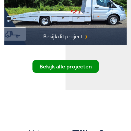
Bekijk dit project
Bekijk alle projecten