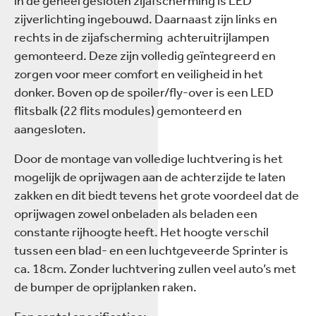
in de geheel gesloten zijafscherming is LED
zijverlichting ingebouwd. Daarnaast zijn links en
rechts in de zijafscherming achteruitrijlampen
gemonteerd. Deze zijn volledig geïntegreerd en
zorgen voor meer comfort en veiligheid in het
donker. Boven op de spoiler/fly-over is een LED
flitsbalk (22 flits modules) gemonteerd en
aangesloten.
Door de montage van volledige luchtvering is het
mogelijk de oprijwagen aan de achterzijde te laten
zakken en dit biedt tevens het grote voordeel dat de
oprijwagen zowel onbeladen als beladen een
constante rijhoogte heeft. Het hoogte verschil
tussen een blad- en een luchtgeveerde Sprinter is
ca. 18cm. Zonder luchtvering zullen veel auto’s met
de bumper de oprijplanken raken.