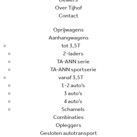
Over Tijhof
Contact
Oprijwagens
Aanhangwagens
tot 3,5T
2-laders
TA-ANN serie
TA-ANN sportserie
vanaf 3,5T
1-2 auto’s
3 auto’s
4 auto’s
Schamels
Combinaties
Opleggers
Gesloten autotransport