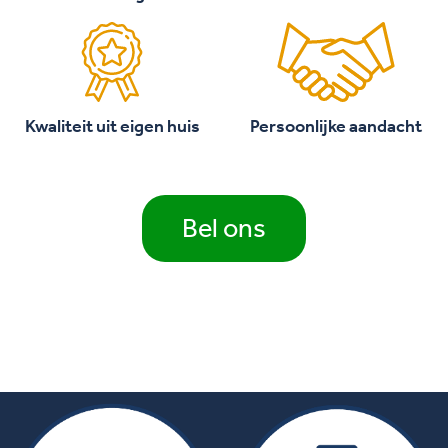
Kwaliteit uit eigen huis
Persoonlijke aandacht
Bel ons