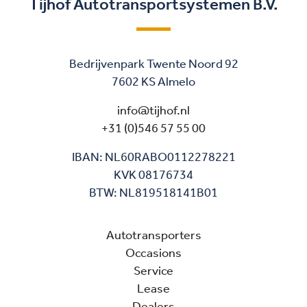
Tijhof Autotransportsystemen B.V.
Bedrijvenpark Twente Noord 92
7602 KS Almelo
info@tijhof.nl
+31 (0)546 57 55 00
IBAN: NL60RABO0112278221
KVK 08176734
BTW: NL819518141B01
Autotransporters
Occasions
Service
Lease
Dealers