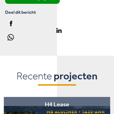
Deel dit bericht
Recente
projecten
H4 Lease