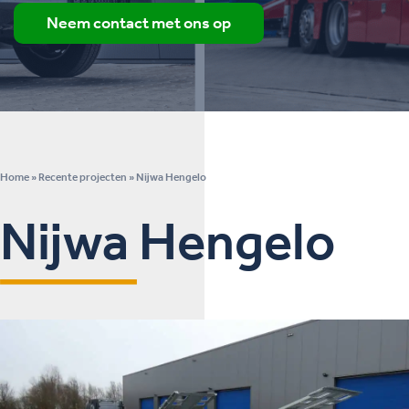
Neem contact met ons op
Home
»
Recente projecten
»
Nijwa Hengelo
Nijwa Hengelo