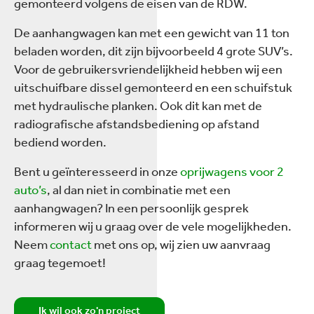
gemonteerd volgens de eisen van de RDW.
De aanhangwagen kan met een gewicht van 11 ton
beladen worden, dit zijn bijvoorbeeld 4 grote SUV’s.
Voor de gebruikersvriendelijkheid hebben wij een
uitschuifbare dissel gemonteerd en een schuifstuk
met hydraulische planken. Ook dit kan met de
radiografische afstandsbediening op afstand
bediend worden.
Bent u geïnteresseerd in onze
oprijwagens voor 2
auto’s
, al dan niet in combinatie met een
aanhangwagen? In een persoonlijk gesprek
informeren wij u graag over de vele mogelijkheden.
Neem
contact
met ons op, wij zien uw aanvraag
graag tegemoet!
Ik wil ook zo'n project