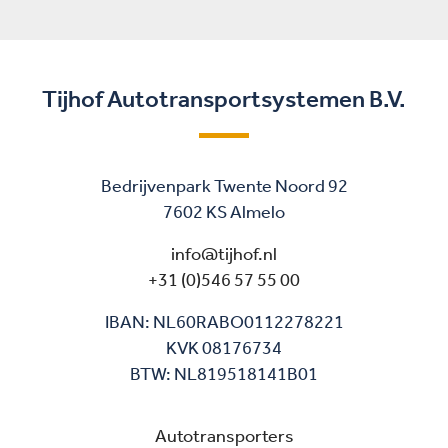
Tijhof Autotransportsystemen B.V.
Bedrijvenpark Twente Noord 92
7602 KS Almelo
info@tijhof.nl
+31 (0)546 57 55 00
IBAN: NL60RABO0112278221
KVK 08176734
BTW: NL819518141B01
Autotransporters