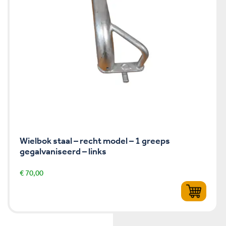
Wielbok staal – recht model – 1 greeps
gegalvaniseerd – links
€
70,00