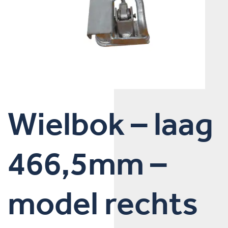
Wielbok – laag
466,5mm –
model rechts