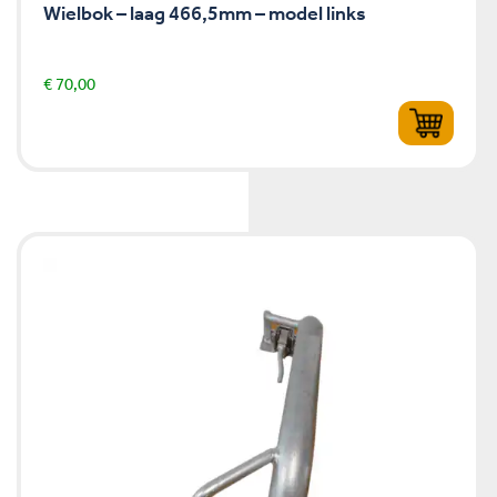
Wielbok – laag 466,5mm – model links
€
70,00