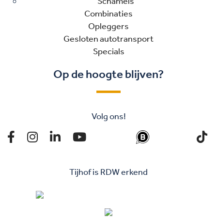
Schamels
Combinaties
Opleggers
Gesloten autotransport
Specials
Op de hoogte blijven?
Volg ons!
Tijhof is RDW erkend