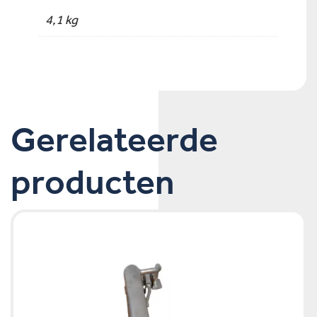
4,1 kg
Gerelateerde
producten