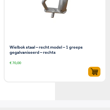
Wielbok staal – recht model – 1 greeps
gegalvaniseerd – rechts
€
70,00