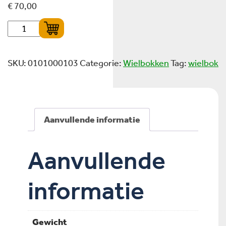
€
70,00
Wielbok - laag 466,5mm - model rechts quantity
SKU:
0101000103
Categorie:
Wielbokken
Tag:
wielbok
Aanvullende informatie
Aanvullende
informatie
Gewicht