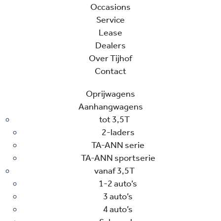
Occasions
Service
Lease
Dealers
Over Tijhof
Contact
Oprijwagens
Aanhangwagens
tot 3,5T
2-laders
TA-ANN serie
TA-ANN sportserie
vanaf 3,5T
1-2 auto’s
3 auto’s
4 auto’s