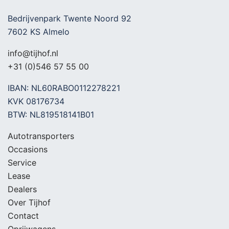
Bedrijvenpark Twente Noord 92
7602 KS Almelo
info@tijhof.nl
+31 (0)546 57 55 00
IBAN: NL60RABO0112278221
KVK 08176734
BTW: NL819518141B01
Autotransporters
Occasions
Service
Lease
Dealers
Over Tijhof
Contact
Oprijwagens