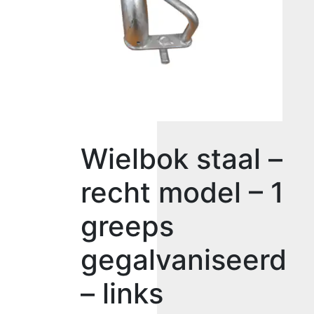
Wielbok staal –
recht model – 1
greeps
gegalvaniseerd
– links