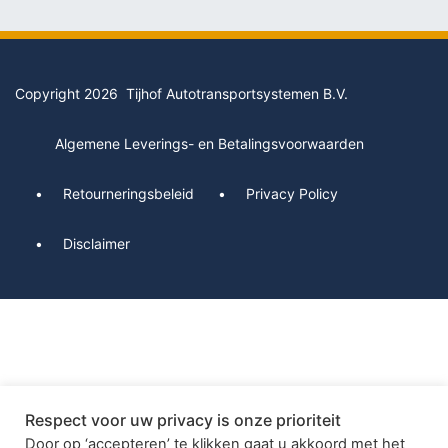
Copyright 2026 Tijhof Autotransportsystemen B.V.
Algemene Leverings- en Betalingsvoorwaarden
Retourneringsbeleid
Privacy Policy
Disclaimer
Respect voor uw privacy is onze prioriteit
Door op ‘accepteren’ te klikken gaat u akkoord met het