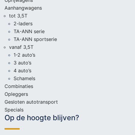
Aanhangwagens
tot 3,5T
2-laders
TA-ANN serie
TA-ANN sportserie
vanaf 3,5T
1-2 auto’s
3 auto’s
4 auto’s
Schamels
Combinaties
Opleggers
Gesloten autotransport
Specials
Op de hoogte blijven?